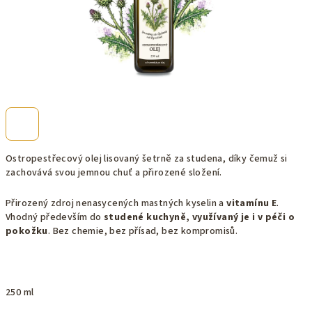
Ostropestřecový olej lisovaný šetrně za studena, díky čemuž si
zachovává svou jemnou chuť a přirozené složení.
Přirozený zdroj nenasycených mastných kyselin a
vitamínu E
.
Vhodný především do
studené kuchyně, využívaný je i v péči o
pokožku
. Bez chemie, bez přísad, bez kompromisů.
250 ml