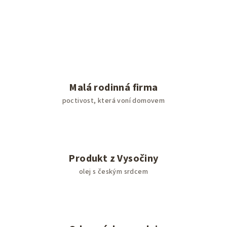
Malá rodinná firma
poctivost, která voní domovem
Produkt z Vysočiny
olej s českým srdcem