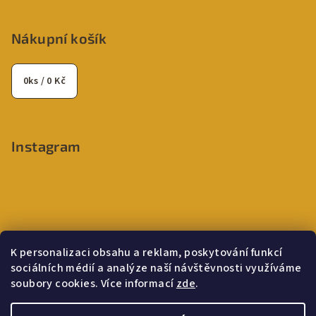
Nákupní košík
0
ks /
0 Kč
Instagram
K personalizaci obsahu a reklam, poskytování funkcí
sociálních médií a analýze naší návštěvnosti využíváme
soubory cookies. Více informací
zde
.
Sledovat na Instagramu