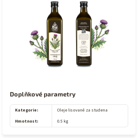
Doplňkové parametry
Kategorie
:
Oleje lisované za studena
Hmotnost
:
0.5 kg